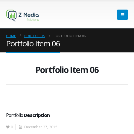
HOME
PORTFOLIOS
PORTFOLIO ITEM 06
Portfolio Item 06
Portfolio Item 06
Portfolio
Description
0
December 27, 2015