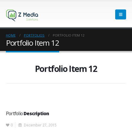
HOME
PORTFOLIOS
PORTFOLIO ITEM 12
Portfolio Item 12
Portfolio Item 12
Portfolio
Description
0
December 27, 2015